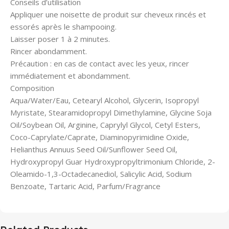
Conseils d’utilisation
Appliquer une noisette de produit sur cheveux rincés et
essorés après le shampooing.
Laisser poser 1 à 2 minutes.
Rincer abondamment.
Précaution : en cas de contact avec les yeux, rincer
immédiatement et abondamment.
Composition
Aqua/Water/Eau, Cetearyl Alcohol, Glycerin, Isopropyl
Myristate, Stearamidopropyl Dimethylamine, Glycine Soja
Oil/Soybean Oil, Arginine, Caprylyl Glycol, Cetyl Esters,
Coco-Caprylate/Caprate, Diaminopyrimidine Oxide,
Helianthus Annuus Seed Oil/Sunflower Seed Oil,
Hydroxypropyl Guar Hydroxypropyltrimonium Chloride, 2-
Oleamido-1,3-Octadecanediol, Salicylic Acid, Sodium
Benzoate, Tartaric Acid, Parfum/Fragrance