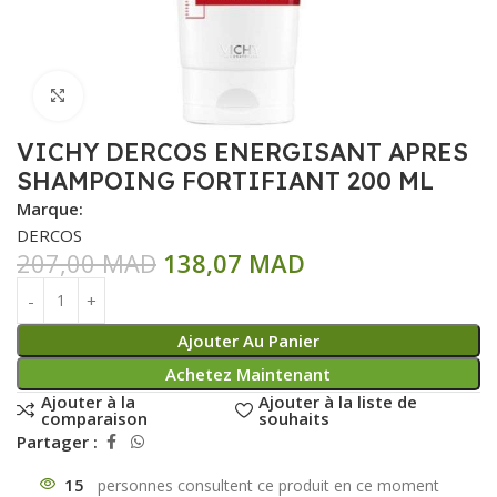
Click to enlarge
VICHY DERCOS ENERGISANT APRES
SHAMPOING FORTIFIANT 200 ML
Marque:
DERCOS
207,00
MAD
138,07
MAD
Ajouter Au Panier
Achetez Maintenant
Ajouter à la
Ajouter à la liste de
comparaison
souhaits
Partager :
15