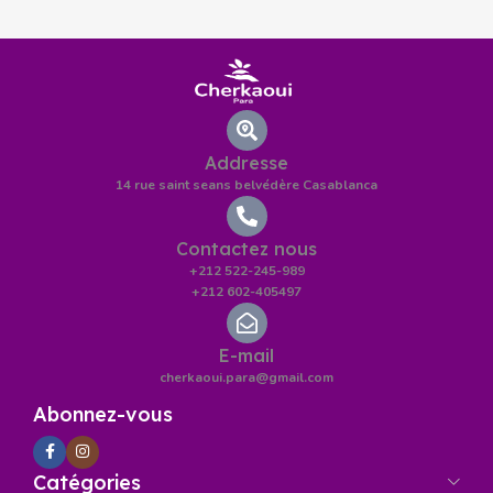
Addresse
14 rue saint seans belvédère Casablanca
Contactez nous
+212 522-245-989
+212 602-405497
E-mail
cherkaoui.para@gmail.com
Abonnez-vous
Catégories