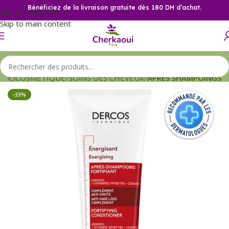
Bénéficiez de la livraison gratuite dès 180 DH d’achat.
Skip to navigation
Skip to main content
RMOCOSMETIQUE
SOINS DES CHEVEUX
APRES SHAMPOINGS
-33%