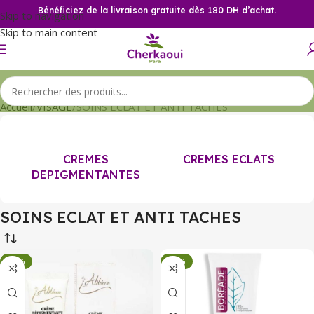
Bénéficiez de la livraison gratuite dès 180 DH d’achat.
Skip to navigation
Skip to main content
Accueil
VISAGE
SOINS ECLAT ET ANTI TACHES
CREMES
CREMES ECLATS
DEPIGMENTANTES
SOINS ECLAT ET ANTI TACHES
-34%
-34%