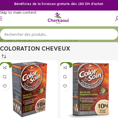
Bénéficiez de la livraison gratuite dès 180 DH d’achat.
Skip to navigation
Skip to main content
Accueil
CHEVEUX
COLORATION CHEVEUX
COLORATION CHEVEUX
-34%
-34%