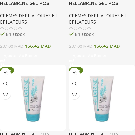
HELIABRINE GEL POST
HELIABRINE GEL POST
EPILATION
EPILATION
CREMES DEPILATOIRES ET
CREMES DEPILATOIRES ET
EPILATEURS
EPILATEURS
En stock
En stock
156,42
MAD
156,42
MAD
237,00
MAD
237,00
MAD
Ajouter Au Panier
Ajouter Au Panier
-34%
-34%
HELIABRINE GEL POST
HELIABRINE GEL POST