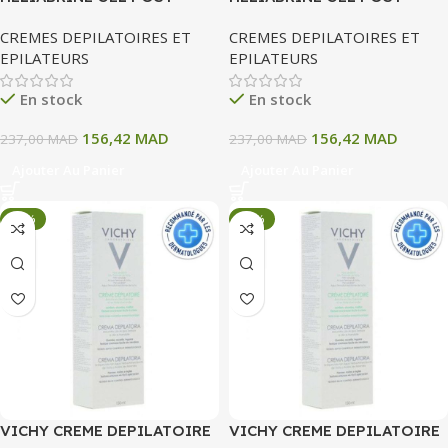
EPILATION
EPILATION
CREMES DEPILATOIRES ET
CREMES DEPILATOIRES ET
EPILATEURS
EPILATEURS
En stock
En stock
156,42
MAD
156,42
MAD
237,00
MAD
237,00
MAD
Ajouter Au Panier
Ajouter Au Panier
-33%
-33%
VICHY CREME DEPILATOIRE
VICHY CREME DEPILATOIRE