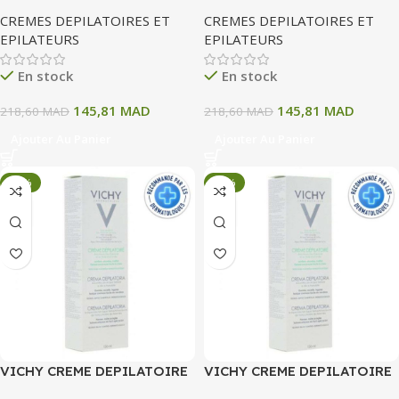
150 ML
150 ML
CREMES DEPILATOIRES ET
CREMES DEPILATOIRES ET
EPILATEURS
EPILATEURS
En stock
En stock
145,81
MAD
145,81
MAD
218,60
MAD
218,60
MAD
Ajouter Au Panier
Ajouter Au Panier
-33%
-33%
VICHY CREME DEPILATOIRE
VICHY CREME DEPILATOIRE
150 ML
150 ML