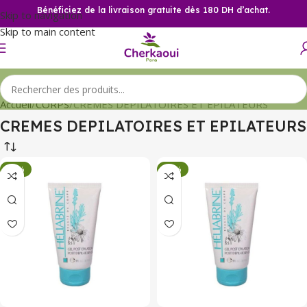
Bénéficiez de la livraison gratuite dès 180 DH d’achat.
Skip to navigation
Skip to main content
Accueil
CORPS
CREMES DEPILATOIRES ET EPILATEURS
CREMES DEPILATOIRES ET EPILATEURS
-34%
-34%