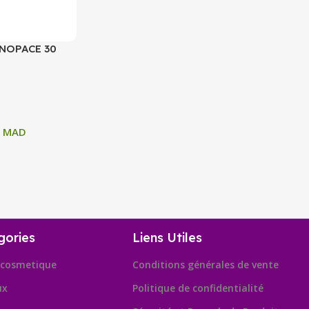
NOPACE 30
4
MAD
gories
Liens Utiles
cosmetique
Conditions générales de vente
ux
Politique de confidentialité