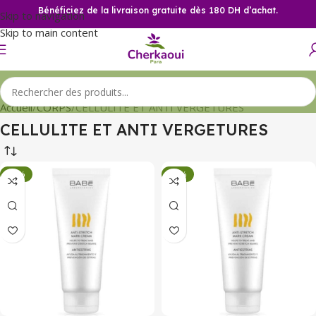
Bénéficiez de la livraison gratuite dès 180 DH d’achat.
Skip to navigation
Skip to main content
Accueil
CORPS
CELLULITE ET ANTI VERGETURES
CELLULITE ET ANTI VERGETURES
-34%
-34%