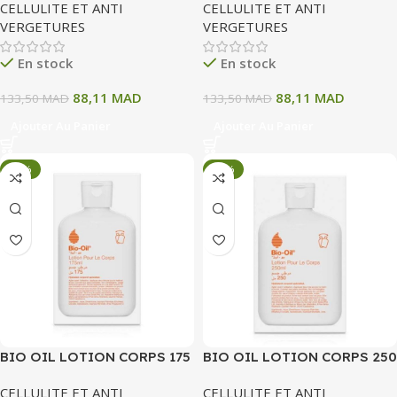
CELLULITE ET ANTI
CELLULITE ET ANTI
VERGETURES
VERGETURES
En stock
En stock
88,11
MAD
88,11
MAD
133,50
MAD
133,50
MAD
Ajouter Au Panier
Ajouter Au Panier
-34%
-34%
BIO OIL LOTION CORPS 175
BIO OIL LOTION CORPS 250
ML
ML
CELLULITE ET ANTI
CELLULITE ET ANTI