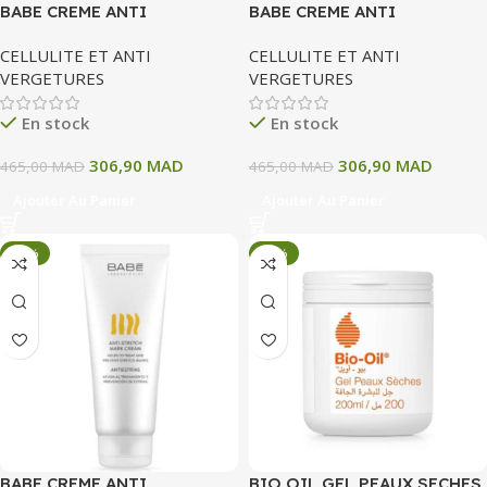
BABE CREME ANTI
BABE CREME ANTI
VERGETURES 200 ML
VERGETURES 200 ML
CELLULITE ET ANTI
CELLULITE ET ANTI
VERGETURES
VERGETURES
En stock
En stock
306,90
MAD
306,90
MAD
465,00
MAD
465,00
MAD
Ajouter Au Panier
Ajouter Au Panier
-34%
-34%
BABE CREME ANTI
BIO OIL GEL PEAUX SECHES