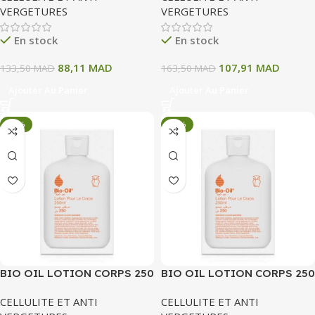
VERGETURES
VERGETURES
En stock
En stock
88,11
MAD
107,91
MAD
133,50
MAD
163,50
MAD
Ajouter Au Panier
Ajouter Au Panier
-34%
-34%
BIO OIL LOTION CORPS 250
BIO OIL LOTION CORPS 250
ML
ML
CELLULITE ET ANTI
CELLULITE ET ANTI