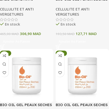
VERGETURES 200 ML
200 ML
CELLULITE ET ANTI
CELLULITE ET ANTI
VERGETURES
VERGETURES
En stock
En stock
306,90
MAD
127,71
MAD
465,00
MAD
193,50
MAD
Ajouter Au Panier
Ajouter Au Panier
-34%
-34%
BIO OIL GEL PEAUX SECHES
BIO OIL GEL PEAUX SECHES