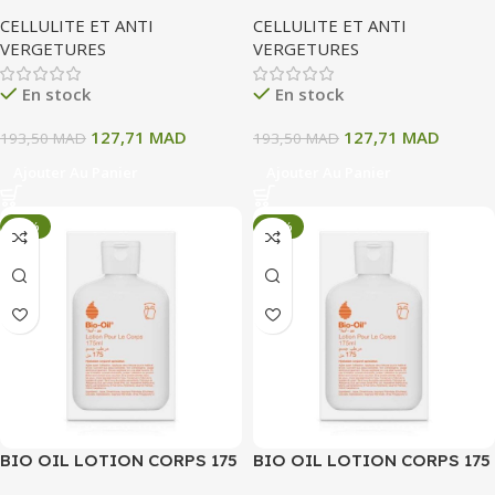
200 ML
200 ML
CELLULITE ET ANTI
CELLULITE ET ANTI
VERGETURES
VERGETURES
En stock
En stock
127,71
MAD
127,71
MAD
193,50
MAD
193,50
MAD
Ajouter Au Panier
Ajouter Au Panier
-34%
-34%
BIO OIL LOTION CORPS 175
BIO OIL LOTION CORPS 175
ML
ML