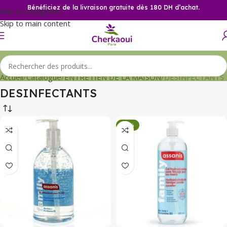
Bénéficiez de la livraison gratuite dès 180 DH d’achat.
Skip to navigation
Skip to main content
Accueil
Catalogue
ENTRETIEN DE LA MAISON
DESINFECTANTS
DESINFECTANTS
-33%