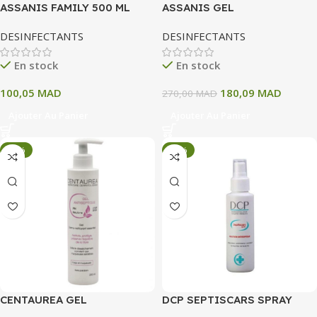
ASSANIS FAMILY 500 ML
ASSANIS GEL
ANTIBACTERIEN 980 ML
DESINFECTANTS
DESINFECTANTS
En stock
En stock
100,05
MAD
180,09
MAD
270,00
MAD
Ajouter Au Panier
Ajouter Au Panier
-34%
-34%
CENTAUREA GEL
DCP SEPTISCARS SPRAY
ANTISEPTIQUE PH NEUTRE
ANTISEPTIQUE 125 ML