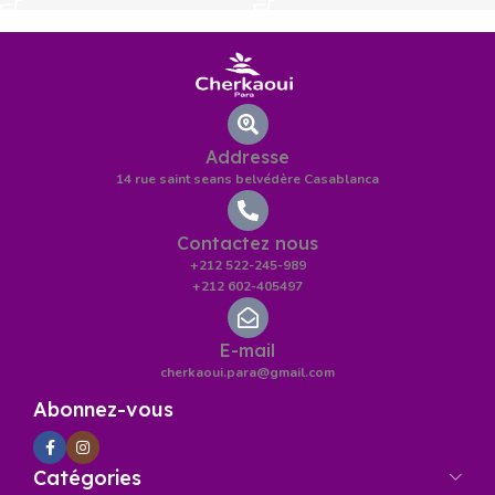
Addresse
14 rue saint seans belvédère Casablanca
Contactez nous
+212 522-245-989
+212 602-405497
E-mail
cherkaoui.para@gmail.com
Abonnez-vous
Catégories