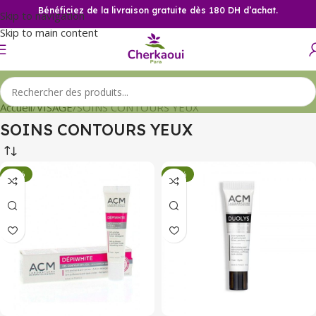
Bénéficiez de la livraison gratuite dès 180 DH d’achat.
Skip to navigation
Skip to main content
Accueil
VISAGE
SOINS CONTOURS YEUX
SOINS CONTOURS YEUX
-34%
-34%