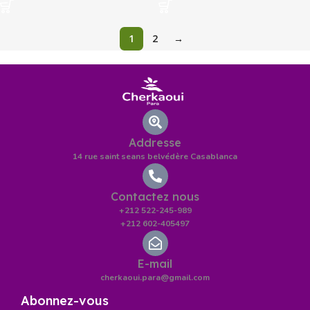
1
2
→
Addresse
14 rue saint seans belvédère Casablanca
Contactez nous
+212 522-245-989
+212 602-405497
E-mail
cherkaoui.para@gmail.com
Abonnez-vous