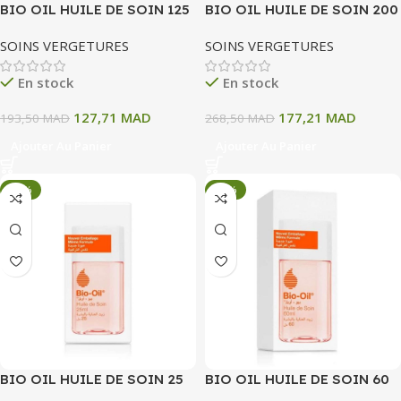
BIO OIL HUILE DE SOIN 125
BIO OIL HUILE DE SOIN 200
ML
ML
SOINS VERGETURES
SOINS VERGETURES
En stock
En stock
127,71
MAD
177,21
MAD
193,50
MAD
268,50
MAD
Ajouter Au Panier
Ajouter Au Panier
-34%
-34%
BIO OIL HUILE DE SOIN 25
BIO OIL HUILE DE SOIN 60
ML
ML