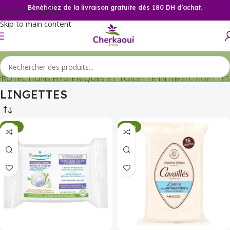
Bénéficiez de la livraison gratuite dès 180 DH d’achat.
Skip to navigation
Skip to main content
PROTECTIONS HYGIENIQUES ET TOILETTE INTIME
LINGETTES
LINGETTES
-34%
-34%