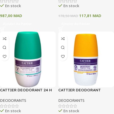
En stock
En stock
987,00
MAD
117,81
MAD
178,50
MAD
Ajouter Au Panier
Ajouter Au Panier
CATTIER DEODORANT 24 H
CATTIER DEODORANT
ALOE VERA SAUGE 50 ML
BERGAMOTE ORANGE 50 ML
DEODORANTS
DEODORANTS
En stock
En stock