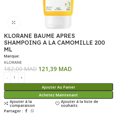
Click to enlarge
KLORANE BAUME APRES
SHAMPOING A LA CAMOMILLE 200
ML
Marque:
KLORANE
182,00
MAD
121,39
MAD
Ajouter Au Panier
Achetez Maintenant
Ajouter à la
Ajouter à la liste de
comparaison
souhaits
Partager :