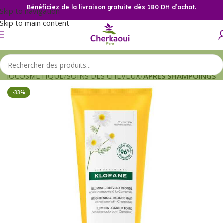
Bénéficiez de la livraison gratuite dès 180 DH d’achat.
Skip to navigation
Skip to main content
RMOCOSMETIQUE
SOINS DES CHEVEUX
APRES SHAMPOINGS
-33%