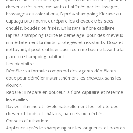
cheveux très secs, cassants et abîmés par les lissages,
brossages ou colorations, l’après-shampoing Klorane au
Cupuaçu BIO nourrit et répare les cheveux très secs,
ondulés, bouclés ou frisés. En lissant la fibre capillaire,
l’après-shampoing facilite le démêlage, pour des cheveux
immédiatement brillants, protégés et résistants. Doux et
nettoyant, il peut s’utiliser aussi comme baume lavant à la
place du shampoing habituel.
Les bienfaits :
Démêle : sa formule comprend des agents démêlants
doux pour démêler instantanément les cheveux sans les
alourdir.
Répare : il répare en douceur la fibre capillaire et referme
les écailles.
Ravive : illumine et révèle naturellement les reflets des
cheveux blonds et châtains, naturels ou méchés.
Conseils d’utilisation:
Appliquer après le shampoing sur les longueurs et pointes