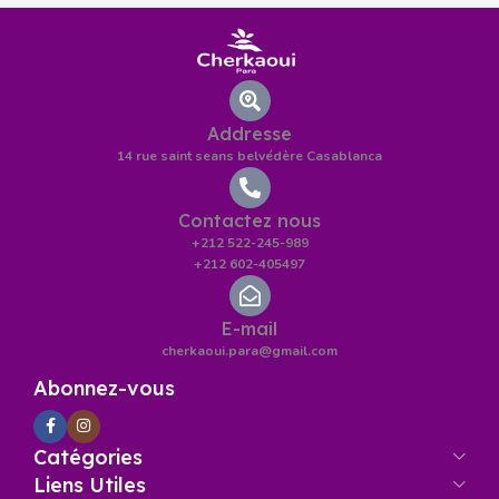
Addresse
14 rue saint seans belvédère Casablanca
Contactez nous
+212 522-245-989
+212 602-405497
E-mail
cherkaoui.para@gmail.com
Abonnez-vous
Catégories
Liens Utiles