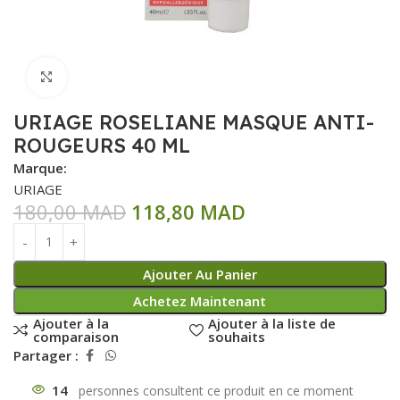
Click to enlarge
URIAGE ROSELIANE MASQUE ANTI-
ROUGEURS 40 ML
Marque:
URIAGE
180,00
MAD
118,80
MAD
Ajouter Au Panier
Achetez Maintenant
Ajouter à la
Ajouter à la liste de
comparaison
souhaits
Partager :
14