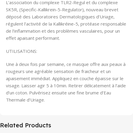
L’association du complexe TLR2-Regul et du complexe
SK5R, (Specific-Kallikrein-5-Regulator), nouveau brevet
déposé des Laboratoires Dermatologiques d’Uriage,
régulent l’activité de la Kallikréine-5, protéase responsable
de l’inflammation et des problèmes vasculaires, pour un
effet apaisant performant.
UTILISATIONS:
Une à deux fois par semaine, ce masque offre aux peaux à
rougeurs une agréable sensation de fraicheur et un
apaisement immédiat. Appliquez en couche épaisse sur le
visage. Laisser agir 5 à 10min. Retirer délicatement à l’aide
d’un coton. Pulvérisez ensuite une fine brume d’Eau
Thermale d’Uriage.
Related Products