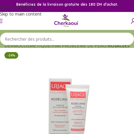
Bénéficiez de la livraison gratuite dès 180 DH d’achat.
Skip to navigation
Skip to main content
il
DERMOCOSMETIQUE
PAR PROBLEME DE PEAU
ROSACEES
-34%