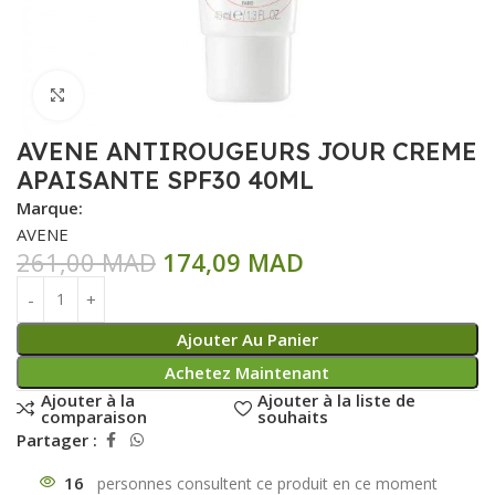
Click to enlarge
AVENE ANTIROUGEURS JOUR CREME
APAISANTE SPF30 40ML
Marque:
AVENE
261,00
MAD
174,09
MAD
Ajouter Au Panier
Achetez Maintenant
Ajouter à la
Ajouter à la liste de
comparaison
souhaits
Partager :
16