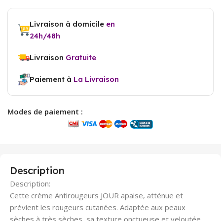
Livraison à domicile
en
24h/48h
Livraison
Gratuite
Paiement à
La Livraison
Modes de paiement :
Description
Description:
Cette crème Antirougeurs JOUR apaise, atténue et
prévient les rougeurs cutanées. Adaptée aux peaux
sèches à très sèches, sa texture onctueuse et veloutée