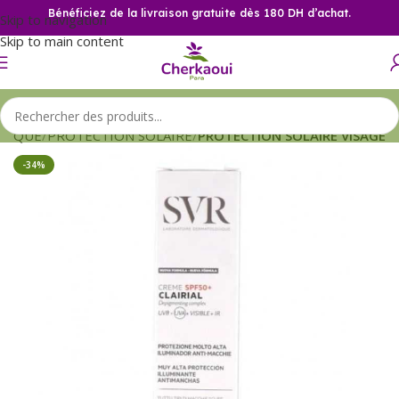
Bénéficiez de la livraison gratuite dès 180 DH d’achat.
Skip to navigation
Skip to main content
TIQUE
PROTECTION SOLAIRE
PROTECTION SOLAIRE VISAGE
-34%