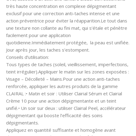
très haute concentration en complexe dépigmentant
exclusif pour une correction anti-taches intense et une
action préventrice pour éviter la réapparition.Le tout dans
une texture non collante au fini mat, qui s’étale et pénètre
facilement pour une application
quotidienne.Immédiatement protégée, la peau est unifiée.
Jour après jour, les taches s’estompent.
Conseils d’utilisation:
Tous types de taches (soleil, vieillissement, imperfections,
teint irrégulier).Appliquer le matin sur les zones exposées :
Visage – Décolleté – Mains.Pour une action anti-taches
renforcée, appliquer les autres produits de la gamme
CLAIRAL :• Matin et soir : Utiliser Clairial Sérum et Clairial
Crème 10 pour une action dépigmentante et un teint
unifié.• Un soir sur deux : utiliser Clairial Peel, accélérateur
dépigmentant qui booste l’efficacité des soins
dépigmentants.
Appliquez en quantité suffisante et homogène avant