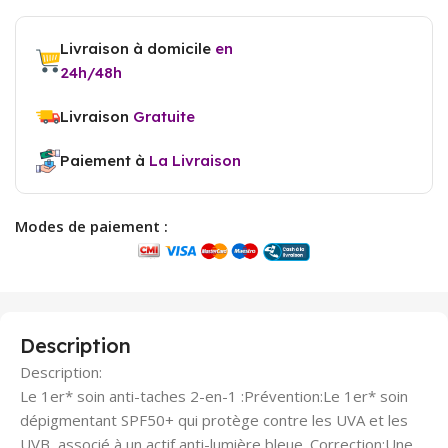
Livraison à domicile
en
24h/48h
Livraison
Gratuite
Paiement à
La Livraison
Modes de paiement :
Description
Description:
Le 1er* soin anti-taches 2-en-1 :Prévention:Le 1er* soin
dépigmentant SPF50+ qui protège contre les UVA et les
UVB, associé à un actif anti-lumière bleue. Correction:Une