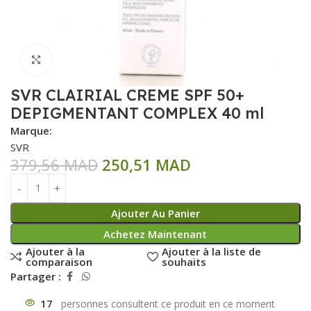
Click to enlarge
SVR CLAIRIAL CREME SPF 50+
DEPIGMENTANT COMPLEX 40 ml
Marque:
SVR
379,56
MAD
250,51
MAD
Ajouter Au Panier
Achetez Maintenant
Ajouter à la
Ajouter à la liste de
comparaison
souhaits
Partager :
17