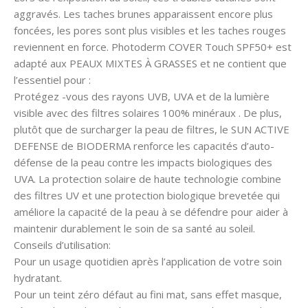
aggravés. Les taches brunes apparaissent encore plus
foncées, les pores sont plus visibles et les taches rouges
reviennent en force. Photoderm COVER Touch SPF50+ est
adapté aux PEAUX MIXTES À GRASSES et ne contient que
l’essentiel pour :
Protégez -vous des rayons UVB, UVA et de la lumière
visible avec des filtres solaires 100% minéraux . De plus,
plutôt que de surcharger la peau de filtres, le SUN ACTIVE
DEFENSE de BIODERMA renforce les capacités d’auto-
défense de la peau contre les impacts biologiques des
UVA. La protection solaire de haute technologie combine
des filtres UV et une protection biologique brevetée qui
améliore la capacité de la peau à se défendre pour aider à
maintenir durablement le soin de sa santé au soleil.
Conseils d’utilisation:
Pour un usage quotidien après l’application de votre soin
hydratant.
Pour un teint zéro défaut au fini mat, sans effet masque,