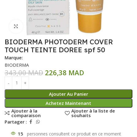
Click to enlarge
BIODERMA PHOTODERM COVER
TOUCH TEINTE DOREE spf 50
Marque:
BIODERMA
343,00
MAD
226,38
MAD
Ajouter Au Panier
Achetez Maintenant
Ajouter à la
Ajouter à la liste de
comparaison
souhaits
Partager :
15