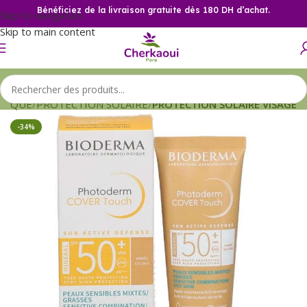
Bénéficiez de la livraison gratuite dès 180 DH d’achat.
Skip to navigation
Skip to main content
TIQUE
PROTECTION SOLAIRE
PROTECTION SOLAIRE VISAGE
-34%