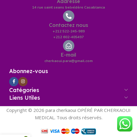
Addresse
14 rue saint seans belvédère Casablanca
Contactez nous
+212 522-245-989
+212 602-405497
E-mail
cherkaoui.para@gmail.com
Abonnez-vous
Catégories
Liens Utiles
Copyright © 2026 para cherkaoui OPÉRÉ PAR CHERKAOUI
MEDICAL. Tous droits réservés.