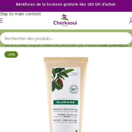
Bénéficiez de la livraison gratuite dès 180 DH d’achat.
Skip to navigation
Skip to main content
ERMOCOSMETIQUE
PAR PROBLEME DE PEAU
CUIR CHEVELU
-33%