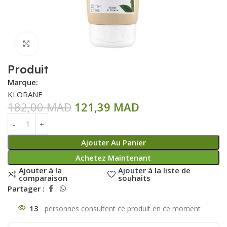
Click to enlarge
Produit
Marque:
KLORANE
182,00
MAD
121,39
MAD
Ajouter Au Panier
Achetez Maintenant
Ajouter à la
Ajouter à la liste de
comparaison
souhaits
Partager :
13