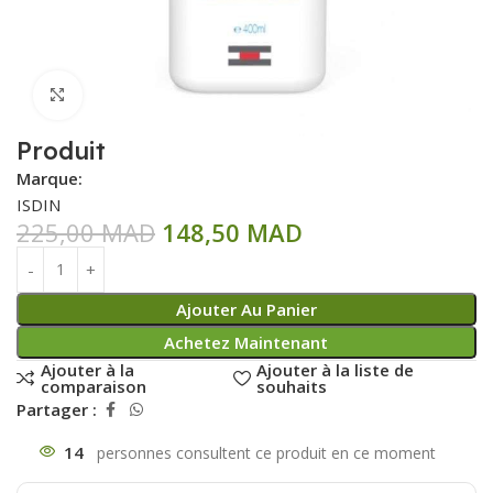
Click to enlarge
Produit
Marque:
ISDIN
225,00
MAD
148,50
MAD
Ajouter Au Panier
Achetez Maintenant
Ajouter à la
Ajouter à la liste de
comparaison
souhaits
Partager :
14