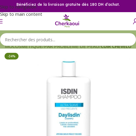
Bénéficiez de la livraison gratuite dès 180 DH d’achat.
Skip to navigation
Skip to main content
ERMOCOSMETIQUE
PAR PROBLEME DE PEAU
CUIR CHEVELU
-34%