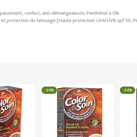
paisement, confort, anti-démangeaisons Panthénol à 5%.
ne et protection du tatouage [Haute protection UVA/UVB spf 50, 
-34%
-34%