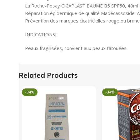
La Roche-Posay CICAPLAST BAUME B5 SPF50, 40ml
Réparation épidermique de qualité Madécassoside. A
Prévention des marques cicatricielles rouge ou bru
INDICATIONS:
Peaux fragilisées, convient aux peaux tatouées
Related Products
-34%
-34%