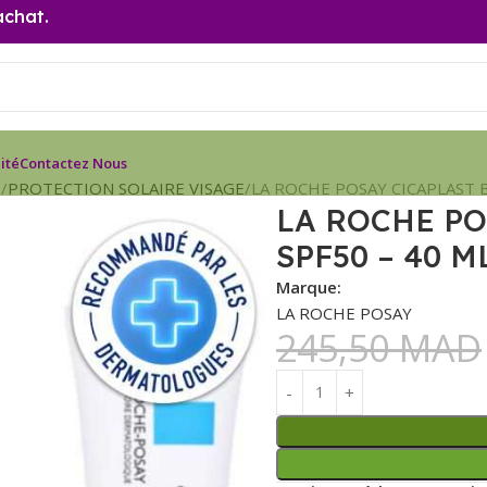
achat.
ité
Contactez Nous
E
PROTECTION SOLAIRE VISAGE
LA ROCHE POSAY CICAPLAST B
LA ROCHE PO
SPF50 – 40 M
Marque:
LA ROCHE POSAY
245,50
MAD