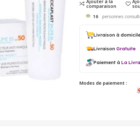
Ajouter à la
Ajo
comparaison
sou
16
Livraison à domicil
Livraison
Gratuite
Paiement à
La Livr
Modes de paiement :