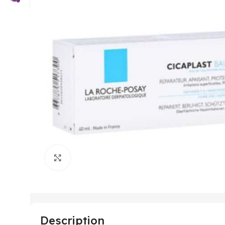
Click to enlarge
Description