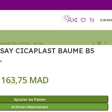
0,00
MA
AUME B5 SPF50 – 40 ML
SAY CICAPLAST BAUME B5
L
163,75
MAD
Ajouter Au Panier
Achetez Maintenant