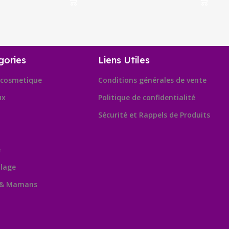
gories
Liens Utiles
cosmetique
Conditions générales de vente
ux
Politique de confidentialité
Sécurité et Rappels de Produits
e
lage
 & Mamans