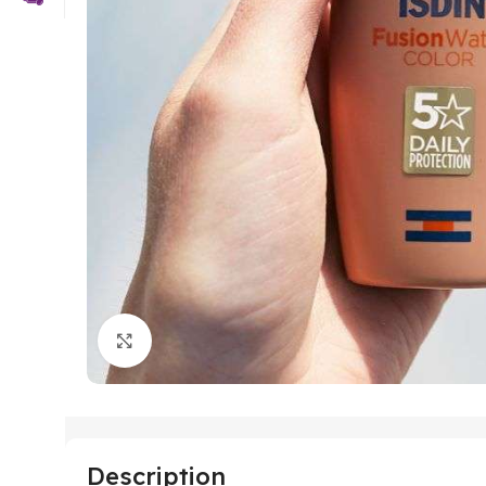
Click to enlarge
Description