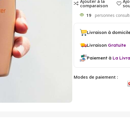
Ajouter à la
Ajo
comparaison
sou
19
Livraison à domicil
Livraison
Gratuite
Paiement à
La Livr
Modes de paiement :