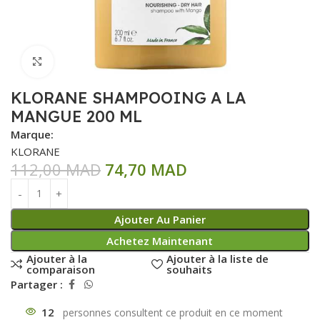
Click to enlarge
KLORANE SHAMPOOING A LA
MANGUE 200 ML
Marque:
KLORANE
112,00
MAD
74,70
MAD
Ajouter Au Panier
Achetez Maintenant
Ajouter à la
Ajouter à la liste de
comparaison
souhaits
Partager :
12