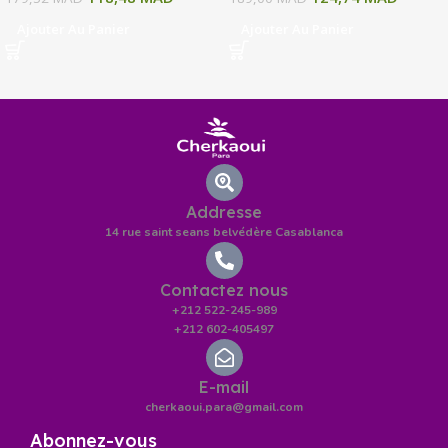
Ajouter Au Panier
Ajouter Au Panier
Addresse
14 rue saint seans belvédère Casablanca
Contactez nous
+212 522-245-989
+212 602-405497
E-mail
cherkaoui.para@gmail.com
Abonnez-vous