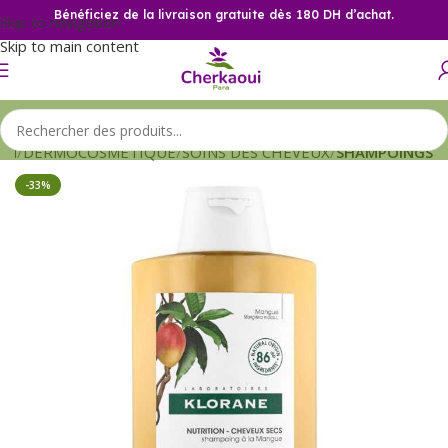
Bénéficiez de la livraison gratuite dès 180 DH d’achat.
Skip to navigation
Skip to main content
eil
DERMOCOSMETIQUE
SOINS DES CHEVEUX
SHAMPOINGS
-33%