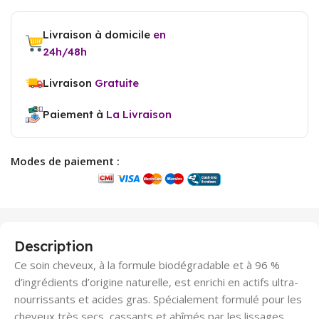
Livraison à domicile
en
24h/48h
Livraison
Gratuite
Paiement à
La Livraison
Modes de paiement :
Description
Ce soin cheveux, à la formule biodégradable et à 96 %
d’ingrédients d’origine naturelle, est enrichi en actifs ultra-
nourrissants et acides gras. Spécialement formulé pour les
cheveux très secs, cassants et abîmés par les lissages,