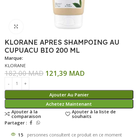
Click to enlarge
KLORANE APRES SHAMPOING AU
CUPUACU BIO 200 ML
Marque:
KLORANE
182,00
MAD
121,39
MAD
Ajouter Au Panier
Achetez Maintenant
Ajouter à la
Ajouter à la liste de
comparaison
souhaits
Partager :
15