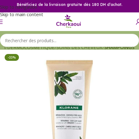
Bénéficiez de la livraison gratuite dès 180 DH d’achat.
Skip to navigation
Skip to main content
eil
DERMOCOSMETIQUE
SOINS DES CHEVEUX
SHAMPOINGS
-33%