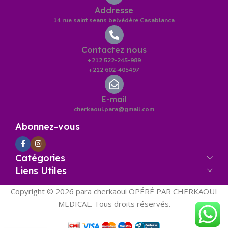
Addresse
14 rue saint seans belvédère Casablanca
Contactez nous
+212 522-245-989
+212 602-405497
E-mail
cherkaoui.para@gmail.com
Abonnez-vous
Catégories
Liens Utiles
Copyright © 2026 para cherkaoui OPÉRÉ PAR CHERKAOUI
MEDICAL. Tous droits réservés.