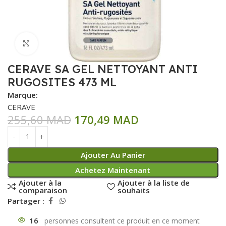
Click to enlarge
CERAVE SA GEL NETTOYANT ANTI
RUGOSITES 473 ML
Marque:
CERAVE
255,60
MAD
170,49
MAD
Ajouter Au Panier
Achetez Maintenant
Ajouter à la
Ajouter à la liste de
comparaison
souhaits
Partager :
16