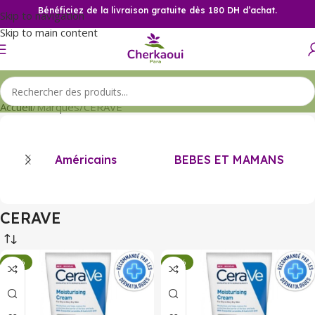
Bénéficiez de la livraison gratuite dès 180 DH d’achat.
Skip to navigation
Skip to main content
Accueil
Marques
CERAVE
Américains
BEBES ET MAMANS
CERAVE
-33%
-33%