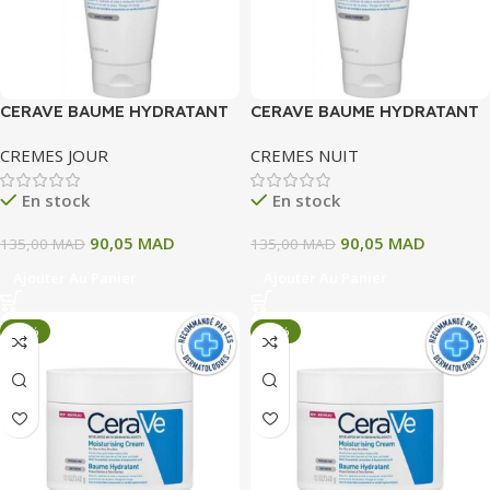
CERAVE BAUME HYDRATANT
CERAVE BAUME HYDRATANT
177 ML
177 ML
CREMES JOUR
CREMES NUIT
En stock
En stock
90,05
MAD
90,05
MAD
135,00
MAD
135,00
MAD
Ajouter Au Panier
Ajouter Au Panier
-33%
-33%