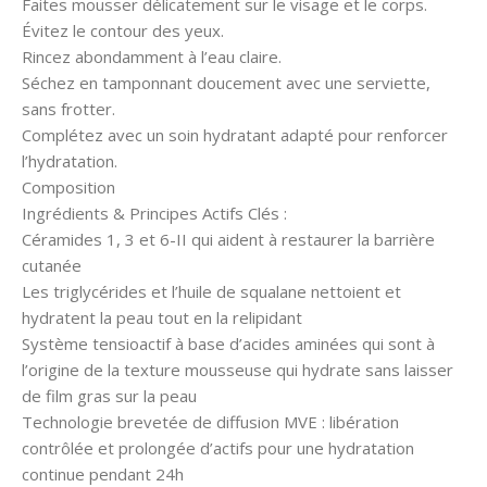
Faites mousser délicatement sur le visage et le corps.
Évitez le contour des yeux.
Rincez abondamment à l’eau claire.
Séchez en tamponnant doucement avec une serviette,
sans frotter.
Complétez avec un soin hydratant adapté pour renforcer
l’hydratation.
Composition
Ingrédients & Principes Actifs Clés :
Céramides 1, 3 et 6-II qui aident à restaurer la barrière
cutanée
Les triglycérides et l’huile de squalane nettoient et
hydratent la peau tout en la relipidant
Système tensioactif à base d’acides aminées qui sont à
l’origine de la texture mousseuse qui hydrate sans laisser
de film gras sur la peau
Technologie brevetée de diffusion MVE : libération
contrôlée et prolongée d’actifs pour une hydratation
continue pendant 24h