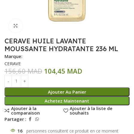
Click to enlarge
CERAVE HUILE LAVANTE
MOUSSANTE HYDRATANTE 236 ML
Marque:
CERAVE
156,60
MAD
104,45
MAD
Ajouter Au Panier
Achetez Maintenant
Ajouter à la
Ajouter à la liste de
comparaison
souhaits
Partager :
16