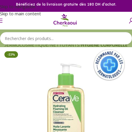
Bénéficiez de la livraison gratuite dès 180 DH d’achat.
Skip to navigation
Skip to main content
l
DERMOCOSMETIQUE
NETTOYANTS
HYGIENE CORPORELLE
-33%