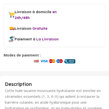
Livraison à domicile
en
24h/48h
Livraison
Gratuite
Paiement à
La Livraison
Modes de paiement :
Description
Cette huile lavante moussante hydratante est enrichie en
céramides essentiels (1, 3, 6-II) qui aident à restaurer la
barrière cutanée, en acide hyaluronique pour une
hydratation en profondeur, et en triglycérides et squalane,