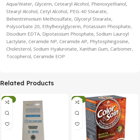
Aqua/Water, Glycerin, Cetearyl Alcohol, Phenoxyethanol,
Stearyl Alcohol, Cetyl Alcohol, PEG-40 Stearate,
Behentrimonium Methosulfate, Glyceryl Stearate,
Polysorbate 20, Ethylhexylglycerin, Potassium Phosphate,
Disodium EDTA, Dipotassium Phosphate, Sodium Lauroyl
Lactylate, Ceramide NP, Ceramide AP, Phytosphingosine,
Cholesterol, Sodium Hyaluronate, Xanthan Gum, Carbomer,
Tocopherol, Ceramide EOP
Related Products
-34%
-34%