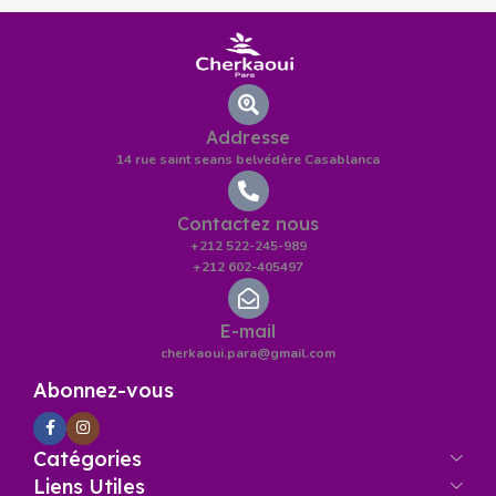
Addresse
14 rue saint seans belvédère Casablanca
Contactez nous
+212 522-245-989
+212 602-405497
E-mail
cherkaoui.para@gmail.com
Abonnez-vous
Catégories
Liens Utiles