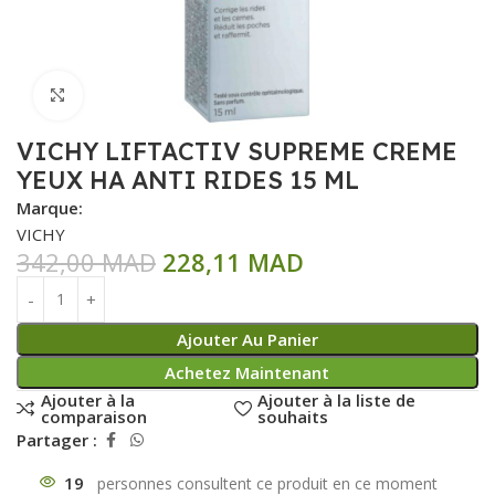
Click to enlarge
VICHY LIFTACTIV SUPREME CREME
YEUX HA ANTI RIDES 15 ML
Marque:
VICHY
342,00
MAD
228,11
MAD
Ajouter Au Panier
Achetez Maintenant
Ajouter à la
Ajouter à la liste de
comparaison
souhaits
Partager :
19