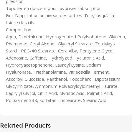
pression.
Tapoter en douceur pour favoriser l’absorption.
Finir l’application au niveau des pattes d’oie, jusqu’à la
lisière des cils.
Composition
Aqua, Dimethicone, Hydrogenated Polyisobutene, Glycerin,
Rhamnose, Cetyl Alcohol, Glyceryl Stearate, Zea Mays
Starch, PEG-40 Stearate, Cera Alba, Pentylene Glycol,
Adenosine, Caffeine, Hydrolyzed Hyaluronic Acid,
Hydroxyacetophenone, Lauroyl Lysine, Sodium
Hyaluronate, Triethanolamine, Vitreoscilla Ferment,
Ascorbyl Glucoside, Panthenol, Tocopherol, Dipotassium
Glycyrrhizate, Ammonium Polyacryloyldimethyl Taurate,
Caprylyl Glycol, Citric Acid, Myristic Acid, Palmitic Acid,
Poloxamer 338, Sorbitan Tristearate, Stearic Acid
Related Products