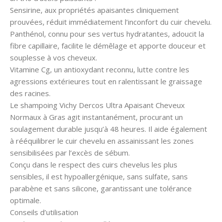
Sensirine, aux propriétés apaisantes cliniquement
prouvées, réduit immédiatement l’inconfort du cuir chevelu.
Panthénol, connu pour ses vertus hydratantes, adoucit la
fibre capillaire, facilite le démêlage et apporte douceur et
souplesse à vos cheveux.
Vitamine Cg, un antioxydant reconnu, lutte contre les
agressions extérieures tout en ralentissant le graissage
des racines.
Le shampoing Vichy Dercos Ultra Apaisant Cheveux
Normaux à Gras agit instantanément, procurant un
soulagement durable jusqu’à 48 heures. Il aide également
à rééquilibrer le cuir chevelu en assainissant les zones
sensibilisées par l’excès de sébum.
Conçu dans le respect des cuirs chevelus les plus
sensibles, il est hypoallergénique, sans sulfate, sans
parabène et sans silicone, garantissant une tolérance
optimale.
Conseils d’utilisation