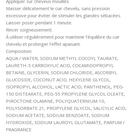
Appliquer sur cheveux mouillés.
Masser délicatement le cuir chevelu, sans pression
excessive pour éviter de stimuler les glandes sébacées.
Laisser poser pendant 1 minute.
Rincer soigneusement.
À utiliser régulièrement pour maintenir l’équilibre du cuir
chevelu et prolonger l’effet apaisant.
Composition
AQUA / WATER, SODIUM METHYL COCOYL TAURATE,
LAURETH-5 CARBOXYLIC ACID, COCAMIDOPROPYL
BETAINE, GLYCERIN, SODIUM CHLORIDE, ASCORBYL
GLUCOSIDE, COCONUT ACID, HEXYLENE GLYCOL,
ISOPROPYL ALCOHOL, LACTIC ACID, PANTHENOL, PEG-
150 DISTEARATE, PEG-55 PROPYLENE GLYCOL OLEATE,
PIROCTONE OLAMINE, POLYQUATERNIUM-10,
POLYSORBATE 21, PROPYLENE GLYCOL, SALICYLIC ACID,
SODIUM ACETATE, SODIUM BENZOATE, SODIUM
HYDROXIDE, SODIUM LAUROYL GLUTAMATE, PARFUM /
FRAGRANCE