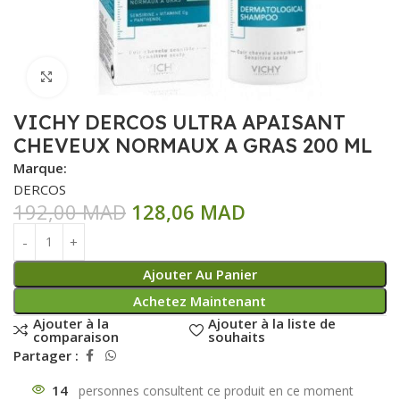
Click to enlarge
VICHY DERCOS ULTRA APAISANT
CHEVEUX NORMAUX A GRAS 200 ML
Marque:
DERCOS
192,00
MAD
128,06
MAD
Ajouter Au Panier
Achetez Maintenant
Ajouter à la
Ajouter à la liste de
comparaison
souhaits
Partager :
14