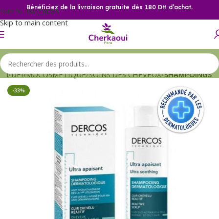
Bénéficiez de la livraison gratuite dès 180 DH d’achat.
Skip to navigation
Skip to main content
eil
DERMOCOSMETIQUE
SOINS DES CHEVEUX
SHAMPOINGS
-33%