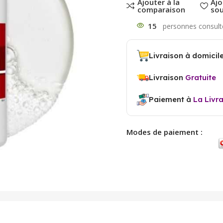
Ajouter à la
Ajo
comparaison
sou
15
Livraison à domicil
Livraison
Gratuite
Paiement à
La Livr
Modes de paiement :