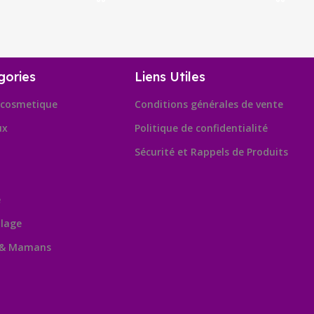
gories
Liens Utiles
cosmetique
Conditions générales de vente
ux
Politique de confidentialité
Sécurité et Rappels de Produits
e
lage
 & Mamans