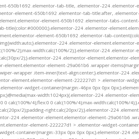
ent-650b1692 .elementor-tab-title, .elementor-224 .elementor
lementor-element-650b1692 .elementor-tab-title:after, .elemen
-element.elementor-element-650b1692 .elementor-tabs-content-
-title{color:#000000;}.elementor-224 .elementor-element.elem
lement.elementor-element-650b1692 .elementor-tab-content{col
 img{width:auto;}.elementor-224 .elementor-element.elementor-
 0 calc(100%/2);max-width:calc(100%/2);}.elementor-224 .elemen
ht:calc(30px/2);}.elementor-224 .elementor-element.elementor-el
r-element.elementor-element-29a061b6 .wrapper-items{margin-le
iper-wrapper .item-inner{text-align:center;}.elementor-224 .
entor-element.elementor-element-222227d1 > .elementor-widget
.elementor-widget-container{margin:-46px 0px 0px 0px;}.eleme
 0px;}@media(max-width:1024px){.elementor-224 .elementor-el
lex:0 0 calc(100%/4);flex:0 0 calc(100%/4);max-width:calc(100%/
:calc(20px/2);padding-right:calc(20px/2);}.elementor-224 .ele
mentor-224 .elementor-element.elementor-element-29a061b6 .wrap
ment.elementor-element-222227d1 > .elementor-widget-container
idget-container{margin:-33px 0px 0px 0px;}.elementor-224 .e