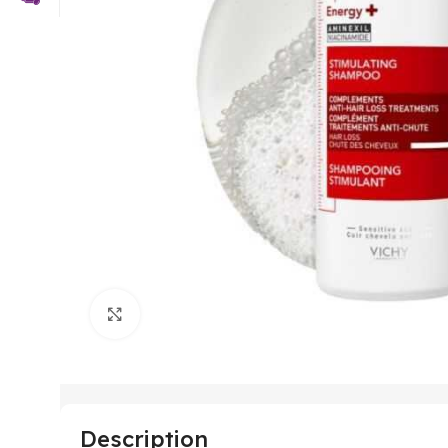
Click to enlarge
Description