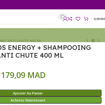
0,00
MA
ANT ANTI CHUTE 400 ML
OS ENERGY + SHAMPOOING
NTI CHUTE 400 ML
179,09
MAD
Ajouter Au Panier
Achetez Maintenant