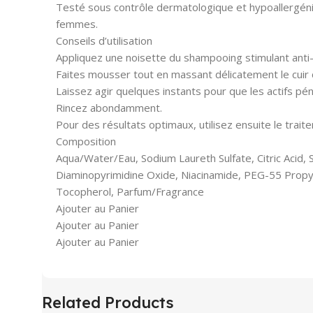
Testé sous contrôle dermatologique et hypoallergéniq
femmes.
Conseils d’utilisation
Appliquez une noisette du shampooing stimulant anti-
Faites mousser tout en massant délicatement le cuir 
Laissez agir quelques instants pour que les actifs pé
Rincez abondamment.
Pour des résultats optimaux, utilisez ensuite le trait
Composition
Aqua/Water/Eau, Sodium Laureth Sulfate, Citric Aci
Diaminopyrimidine Oxide, Niacinamide, PEG-55 Propyl
Tocopherol, Parfum/Fragrance
Ajouter au Panier
Ajouter au Panier
Ajouter au Panier
Related Products