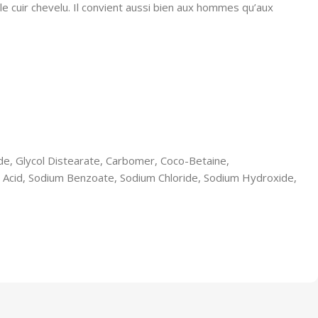
e cuir chevelu. Il convient aussi bien aux hommes qu’aux
e, Glycol Distearate, Carbomer, Coco-Betaine,
c Acid, Sodium Benzoate, Sodium Chloride, Sodium Hydroxide,