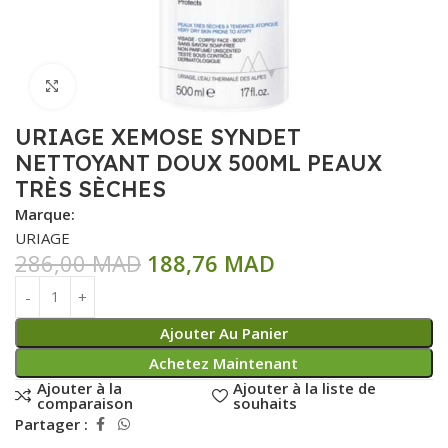
Click to enlarge
URIAGE XEMOSE SYNDET
NETTOYANT DOUX 500ML PEAUX
TRÈS SÈCHES
Marque:
URIAGE
286,00
MAD
188,76
MAD
Ajouter Au Panier
Achetez Maintenant
Ajouter à la
Ajouter à la liste de
comparaison
souhaits
Partager :