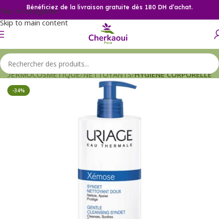
Bénéficiez de la livraison gratuite dès 180 DH d’achat.
Skip to navigation
Skip to main content
l
DERMOCOSMETIQUE
NETTOYANTS
HYGIENE CORPORELLE
-34%