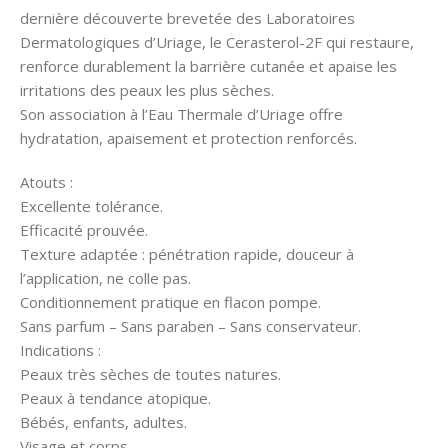
dernière découverte brevetée des Laboratoires
Dermatologiques d’Uriage, le Cerasterol-2F qui restaure,
renforce durablement la barrière cutanée et apaise les
irritations des peaux les plus sèches.
Son association à l’Eau Thermale d’Uriage offre
hydratation, apaisement et protection renforcés.
Atouts :
Excellente tolérance.
Efficacité prouvée.
Texture adaptée : pénétration rapide, douceur à
l’application, ne colle pas.
Conditionnement pratique en flacon pompe.
Sans parfum – Sans paraben – Sans conservateur.
Indications :
Peaux très sèches de toutes natures.
Peaux à tendance atopique.
Bébés, enfants, adultes.
Visage et corps.