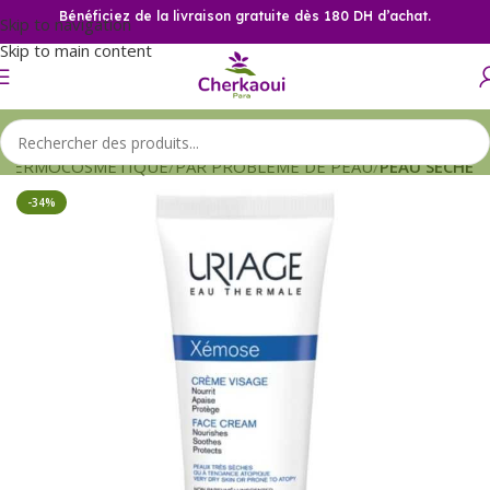
Bénéficiez de la livraison gratuite dès 180 DH d’achat.
Skip to navigation
Skip to main content
DERMOCOSMETIQUE
PAR PROBLEME DE PEAU
PEAU SECHE
-34%