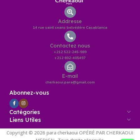
Addresse
14 rue saint seans belvédère Casablanca
Contactez nous
+212 522-245-989
+212 602-405497
E-mail
cherkaoui.para@gmail.com
Abonnez-vous
Catégories
Liens Utiles
Copyright © 2026 para cherkaoui OPÉRÉ PAR CHERKAOUI
MEDICAL. Tous droits réservés.