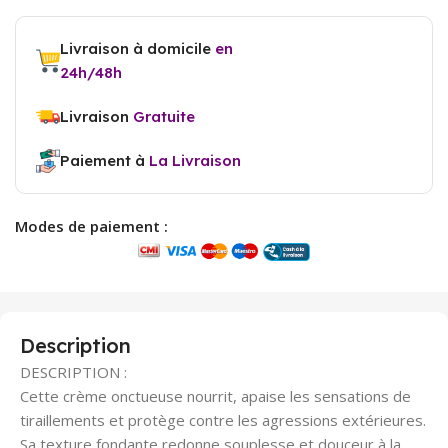
Livraison à domicile
en
24h/48h
Livraison
Gratuite
Paiement à
La Livraison
Modes de paiement :
Description
DESCRIPTION :
Cette crème onctueuse nourrit, apaise les sensations de
tiraillements et protège contre les agressions extérieures.
Sa texture fondante redonne souplesse et douceur à la