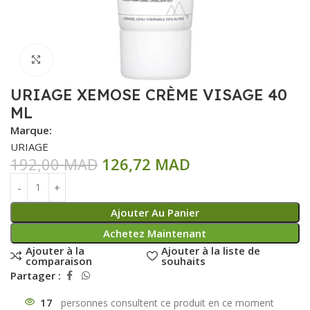
Click to enlarge
URIAGE XEMOSE CRÈME VISAGE 40
ML
Marque:
URIAGE
192,00
MAD
126,72
MAD
Ajouter Au Panier
Achetez Maintenant
Ajouter à la
Ajouter à la liste de
comparaison
souhaits
Partager :
17