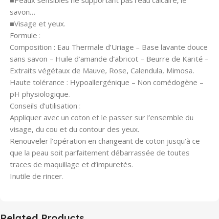
savon…
■Visage et yeux.
Formule :
Composition : Eau Thermale d’Uriage – Base lavante douce
sans savon – Huile d’amande d’abricot – Beurre de Karité –
Extraits végétaux de Mauve, Rose, Calendula, Mimosa.
Haute tolérance : Hypoallergénique – Non comédogène –
pH physiologique.
Conseils d’utilisation :
Appliquer avec un coton et le passer sur l’ensemble du
visage, du cou et du contour des yeux.
Renouveler l’opération en changeant de coton jusqu’à ce
que la peau soit parfaitement débarrassée de toutes
traces de maquillage et d’impuretés.
Inutile de rincer.
Related Products