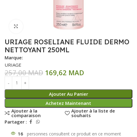
Click to enlarge
URIAGE ROSELIANE FLUIDE DERMO
NETTOYANT 250ML
Marque:
URIAGE
257,00
MAD
169,62
MAD
Ajouter Au Panier
Achetez Maintenant
Ajouter à la
Ajouter à la liste de
comparaison
souhaits
Partager :
16