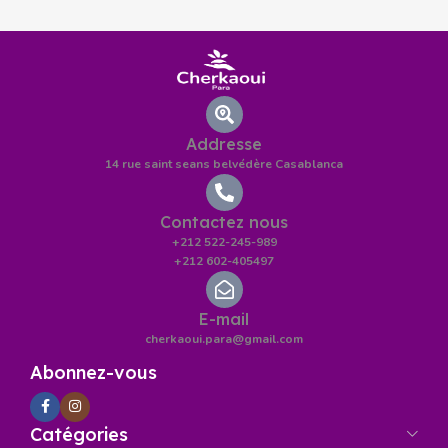
Addresse
14 rue saint seans belvédère Casablanca
Contactez nous
+212 522-245-989
+212 602-405497
E-mail
cherkaoui.para@gmail.com
Abonnez-vous
Catégories