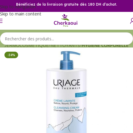
Bénéficiez de la livraison gratuite dès 180 DH d’achat.
Skip to navigation
Skip to main content
l
DERMOCOSMETIQUE
NETTOYANTS
HYGIENE CORPORELLE
-34%