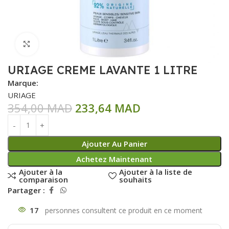
Click to enlarge
URIAGE CREME LAVANTE 1 LITRE
Marque:
URIAGE
354,00
MAD
233,64
MAD
Ajouter Au Panier
Achetez Maintenant
Ajouter à la
Ajouter à la liste de
comparaison
souhaits
Partager :
17