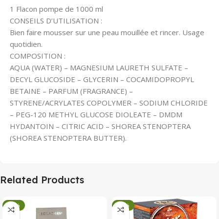
1 Flacon pompe de 1000 ml
CONSEILS D’UTILISATION :
Bien faire mousser sur une peau mouillée et rincer. Usage
quotidien.
COMPOSITION :
AQUA (WATER) – MAGNESIUM LAURETH SULFATE –
DECYL GLUCOSIDE – GLYCERIN – COCAMIDOPROPYL
BETAINE – PARFUM (FRAGRANCE) –
STYRENE/ACRYLATES COPOLYMER – SODIUM CHLORIDE
– PEG-120 METHYL GLUCOSE DIOLEATE – DMDM
HYDANTOIN – CITRIC ACID – SHOREA STENOPTERA
(SHOREA STENOPTERA BUTTER).
Related Products
-34%
-34%