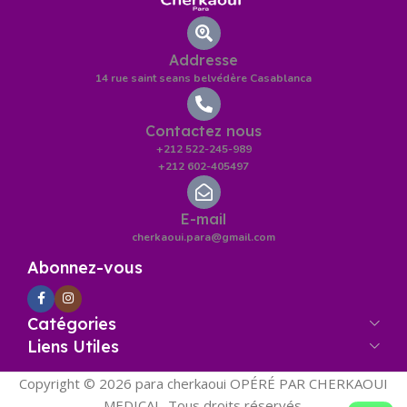
Addresse
14 rue saint seans belvédère Casablanca
Contactez nous
+212 522-245-989
+212 602-405497
E-mail
cherkaoui.para@gmail.com
Abonnez-vous
Catégories
Liens Utiles
Copyright © 2026 para cherkaoui OPÉRÉ PAR CHERKAOUI
MEDICAL. Tous droits réservés.