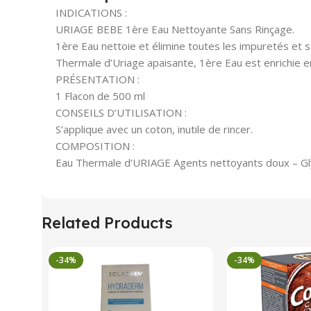
INDICATIONS :
URIAGE BEBE 1ère Eau Nettoyante Sans Rinçage.
1ère Eau nettoie et élimine toutes les impuretés et s
Thermale d’Uriage apaisante, 1ère Eau est enrichie e
PRÉSENTATION :
1 Flacon de 500 ml
CONSEILS D’UTILISATION :
S’applique avec un coton, inutile de rincer.
COMPOSITION :
Eau Thermale d’URIAGE Agents nettoyants doux – Glyc
Related Products
-34%
-34%