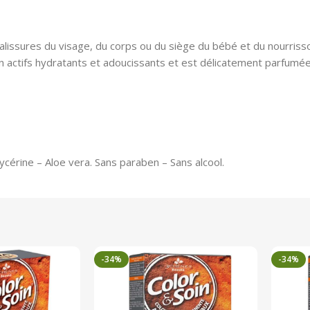
alissures du visage, du corps ou du siège du bébé et du nourrisso
n actifs hydratants et adoucissants et est délicatement parfumée
érine – Aloe vera. Sans paraben – Sans alcool.
-34%
-34%