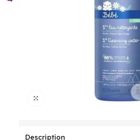
Click to enlarge
Description