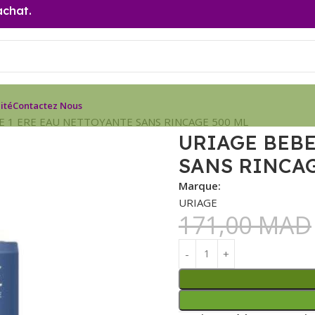
achat.
ité
Contactez Nous
E 1 ERE EAU NETTOYANTE SANS RINCAGE 500 ML
URIAGE BEBE
SANS RINCAG
Marque:
URIAGE
171,00
MAD