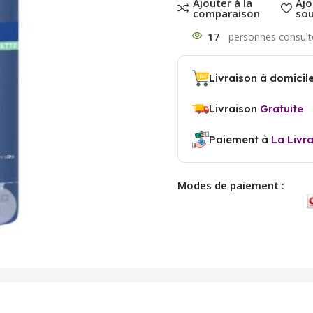
Ajouter à la
Ajo
comparaison
sou
17
Livraison à domicil
Livraison
Gratuite
Paiement à
La Livr
Modes de paiement :