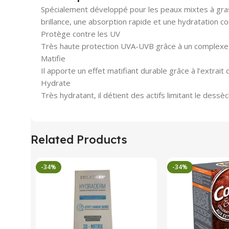
Spécialement développé pour les peaux mixtes à grasse
brillance, une absorption rapide et une hydratation co
Protège contre les UV
Très haute protection UVA-UVB grâce à un complexe f
Matifie
Il apporte un effet matifiant durable grâce à l’extrait d
Hydrate
Très hydratant, il détient des actifs limitant le dess
Related Products
-34%
-34%