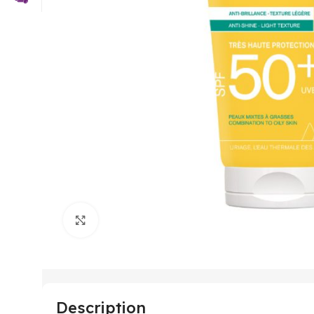
Click to enlarge
Description