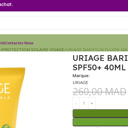
achat.
ité
Contactez Nous
E
PROTECTION SOLAIRE VISAGE
URIAGE BARIESUN FLUIDE MA
URIAGE BARI
SPF50+ 40ML
Marque:
URIAGE
260,00
MAD