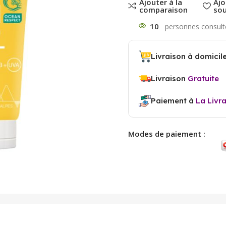
Ajouter à la
Ajo
comparaison
sou
10
Livraison à domicil
Livraison
Gratuite
Paiement à
La Livr
Modes de paiement :