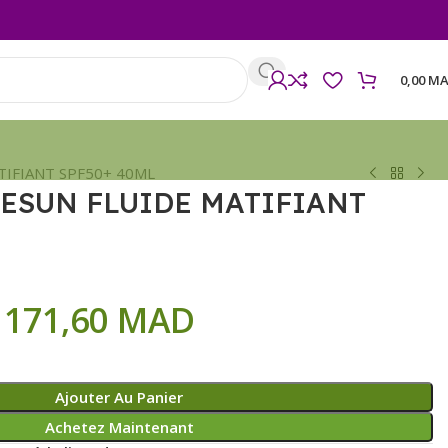
0,00
MA
TIFIANT SPF50+ 40ML
ESUN FLUIDE MATIFIANT
171,60
MAD
Ajouter Au Panier
Achetez Maintenant