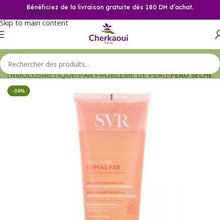
Bénéficiez de la livraison gratuite dès 180 DH d’achat.
Skip to navigation
Skip to main content
DERMOCOSMETIQUE
PAR PROBLEME DE PEAU
PEAU SECHE
-34%