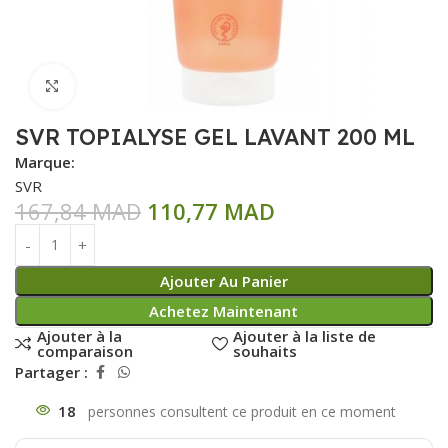
Click to enlarge
SVR TOPIALYSE GEL LAVANT 200 ML
Marque:
SVR
167,84
MAD
110,77
MAD
Ajouter Au Panier
Achetez Maintenant
Ajouter à la
Ajouter à la liste de
comparaison
souhaits
Partager :
18