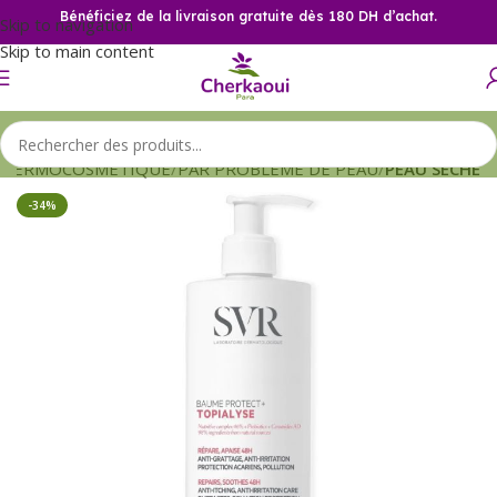
Bénéficiez de la livraison gratuite dès 180 DH d’achat.
Skip to navigation
Skip to main content
DERMOCOSMETIQUE
PAR PROBLEME DE PEAU
PEAU SECHE
-34%