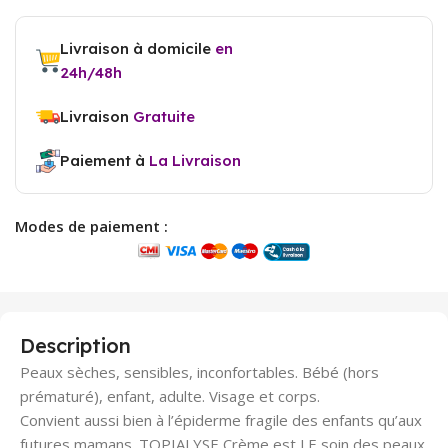
Livraison à domicile
en
24h/48h
Livraison
Gratuite
Paiement à
La Livraison
Modes de paiement :
Description
Peaux sèches, sensibles, inconfortables. Bébé (hors
prématuré), enfant, adulte. Visage et corps.
Convient aussi bien à l’épiderme fragile des enfants qu’aux
futures mamans. TOPIALYSE Crème est LE soin des peaux