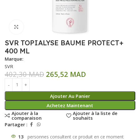
Click to enlarge
SVR TOPIALYSE BAUME PROTECT+
400 ML
Marque:
SVR
402,30
MAD
265,52
MAD
Ajouter Au Panier
Achetez Maintenant
Ajouter à la
Ajouter à la liste de
comparaison
souhaits
Partager :
13