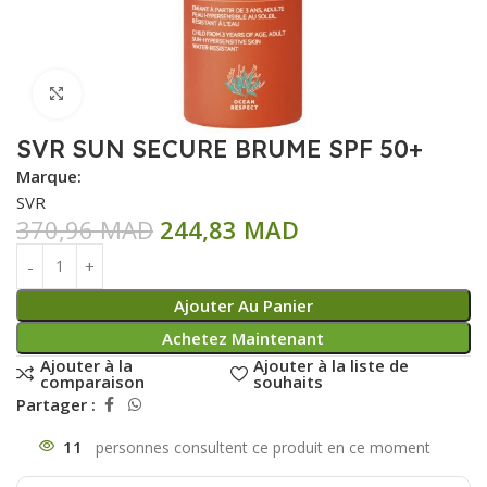
Click to enlarge
SVR SUN SECURE BRUME SPF 50+
Marque:
SVR
370,96
MAD
244,83
MAD
Ajouter Au Panier
Achetez Maintenant
Ajouter à la
Ajouter à la liste de
comparaison
souhaits
Partager :
11