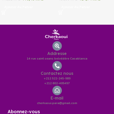
Ajouter Au Panier
Ajouter Au Panier
Addresse
14 rue saint seans belvédère Casablanca
Contactez nous
+212 522-245-989
+212 602-405497
E-mail
cherkaoui.para@gmail.com
Abonnez-vous