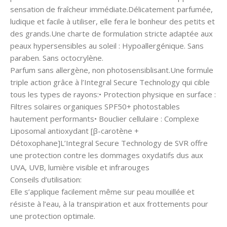
sensation de fraîcheur immédiate.Délicatement parfumée,
ludique et facile à utiliser, elle fera le bonheur des petits et
des grands.Une charte de formulation stricte adaptée aux
peaux hypersensibles au soleil : Hypoallergénique. Sans
paraben. Sans octocrylène.
Parfum sans allergène, non photosensiblisant.Une formule
triple action grâce à l’Integral Secure Technology qui cible
tous les types de rayons:• Protection physique en surface :
Filtres solaires organiques SPF50+ photostables
hautement performants• Bouclier cellulaire : Complexe
Liposomal antioxydant [β-carotène +
Détoxophane]L’Integral Secure Technology de SVR offre
une protection contre les dommages oxydatifs dus aux
UVA, UVB, lumière visible et infrarouges
Conseils d’utilisation:
Elle s’applique facilement même sur peau mouillée et
résiste à l’eau, à la transpiration et aux frottements pour
une protection optimale.