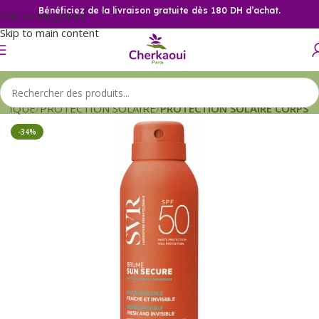
Bénéficiez de la livraison gratuite dès 180 DH d’achat.
Skip to navigation
Skip to main content
TIQUE
PROTECTION SOLAIRE
PROTECTION SOLAIRE CORPS
-34%