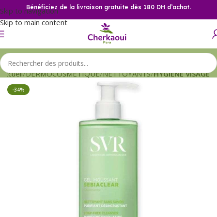
Bénéficiez de la livraison gratuite dès 180 DH d’achat.
Skip to navigation
Skip to main content
Accueil
DERMOCOSMETIQUE
NETTOYANTS
HYGIENE VISAGE
-34%