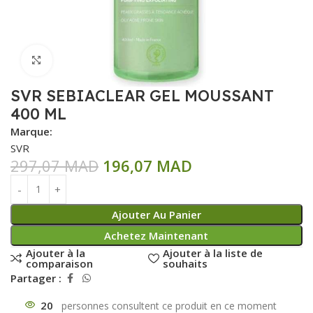
Click to enlarge
SVR SEBIACLEAR GEL MOUSSANT
400 ML
Marque:
SVR
297,07
MAD
196,07
MAD
Ajouter Au Panier
Achetez Maintenant
Ajouter à la
Ajouter à la liste de
comparaison
souhaits
Partager :
20