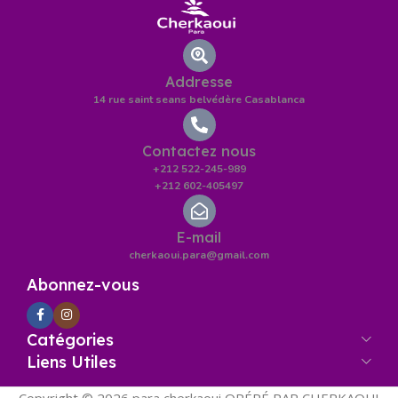
Addresse
14 rue saint seans belvédère Casablanca
Contactez nous
+212 522-245-989
+212 602-405497
E-mail
cherkaoui.para@gmail.com
Abonnez-vous
Catégories
Liens Utiles
Copyright © 2026 para cherkaoui OPÉRÉ PAR CHERKAOUI