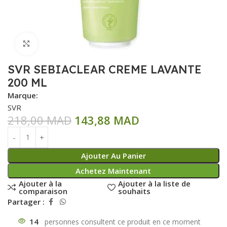
Click to enlarge
SVR SEBIACLEAR CREME LAVANTE
200 ML
Marque:
SVR
218,00
MAD
143,88
MAD
Ajouter Au Panier
Achetez Maintenant
Ajouter à la
Ajouter à la liste de
comparaison
souhaits
Partager :
14