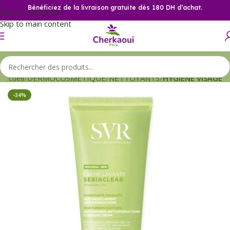
Bénéficiez de la livraison gratuite dès 180 DH d’achat.
Skip to navigation
Skip to main content
Accueil
DERMOCOSMETIQUE
NETTOYANTS
HYGIENE VISAGE
-34%