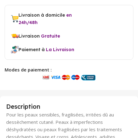
Livraison à domicile
en
24h/48h
Livraison
Gratuite
Paiement à
La Livraison
Modes de paiement :
Description
Pour les peaux sensibles, fragilisées, irritées dû au
dessèchement cutané. Peaux à imperfections
déshydratées ou peaux fragilisées par les traitements
desséchants. Visage et corps. Adolescents, adultes.