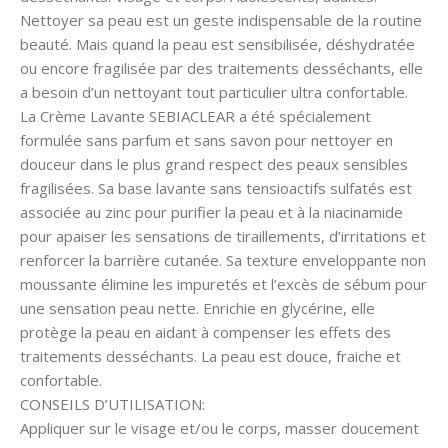
Nettoyer sa peau est un geste indispensable de la routine
beauté. Mais quand la peau est sensibilisée, déshydratée
ou encore fragilisée par des traitements desséchants, elle
a besoin d’un nettoyant tout particulier ultra confortable.
La Crème Lavante SEBIACLEAR a été spécialement
formulée sans parfum et sans savon pour nettoyer en
douceur dans le plus grand respect des peaux sensibles
fragilisées. Sa base lavante sans tensioactifs sulfatés est
associée au zinc pour purifier la peau et à la niacinamide
pour apaiser les sensations de tiraillements, d’irritations et
renforcer la barrière cutanée. Sa texture enveloppante non
moussante élimine les impuretés et l’excès de sébum pour
une sensation peau nette. Enrichie en glycérine, elle
protège la peau en aidant à compenser les effets des
traitements desséchants. La peau est douce, fraiche et
confortable.
CONSEILS D’UTILISATION:
Appliquer sur le visage et/ou le corps, masser doucement