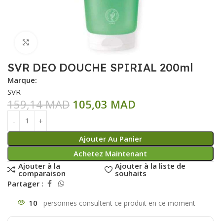
Click to enlarge
SVR DEO DOUCHE SPIRIAL 200ml
Marque:
SVR
159,14
MAD
105,03
MAD
Ajouter Au Panier
Achetez Maintenant
Ajouter à la
Ajouter à la liste de
comparaison
souhaits
Partager :
10