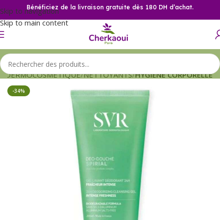
Bénéficiez de la livraison gratuite dès 180 DH d’achat.
Skip to navigation
Skip to main content
l
DERMOCOSMETIQUE
NETTOYANTS
HYGIENE CORPORELLE
-34%