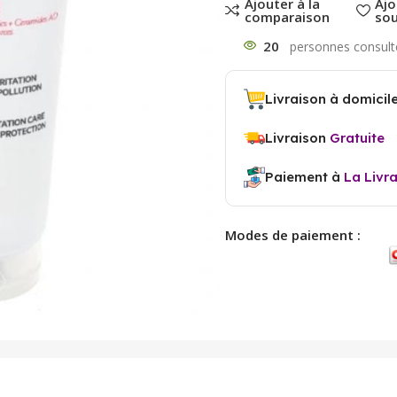
Ajouter à la
Ajo
comparaison
sou
20
Livraison à domicil
Livraison
Gratuite
Paiement à
La Livr
Modes de paiement :