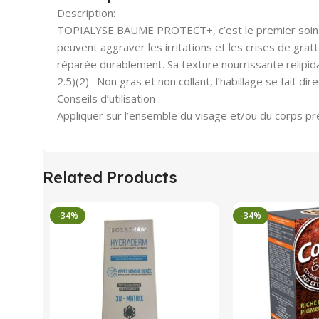
Description:
TOPIALYSE BAUME PROTECT+, c’est le premier soin enr
peuvent aggraver les irritations et les crises de 
réparée durablement. Sa texture nourrissante relipida
2.5)(2) . Non gras et non collant, l’habillage se fait di
Conseils d’utilisation :
Appliquer sur l’ensemble du visage et/ou du corps pré
Related Products
-34%
-34%