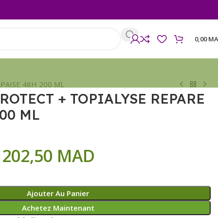
0,00
MA
PAISE 48H 200 ML
ROTECT + TOPIALYSE REPARE
200 ML
202,50
MAD
Ajouter Au Panier
Achetez Maintenant