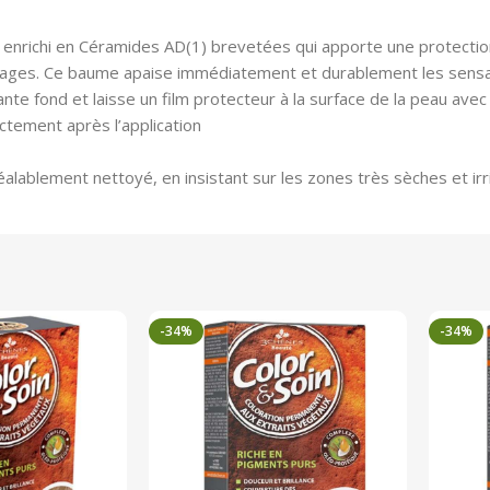
ichi en Céramides AD(1) brevetées qui apporte une protection f
grattages. Ce baume apaise immédiatement et durablement les sen
nte fond et laisse un film protecteur à la surface de la peau avec
rectement après l’application
alablement nettoyé, en insistant sur les zones très sèches et irr
-34%
-34%