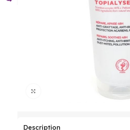
Click to enlarge
Description