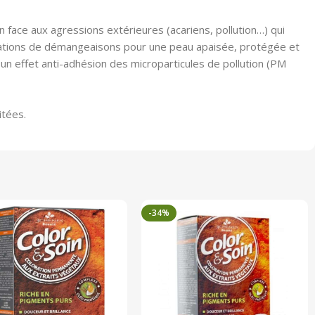
ace aux agressions extérieures (acariens, pollution…) qui
sations de démangeaisons pour une peau apaisée, protégée et
 un effet anti-adhésion des microparticules de pollution (PM
itées.
-34%