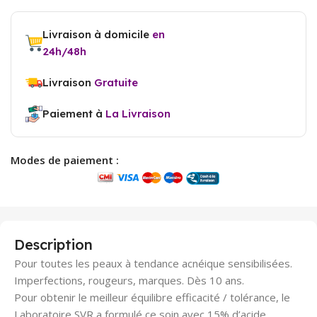
Livraison à domicile
en
24h/48h
Livraison
Gratuite
Paiement à
La Livraison
Modes de paiement :
Description
Pour toutes les peaux à tendance acnéique sensibilisées.
Imperfections, rougeurs, marques. Dès 10 ans.
Pour obtenir le meilleur équilibre efficacité / tolérance, le
Laboratoire SVR a formulé ce soin avec 15% d’acide