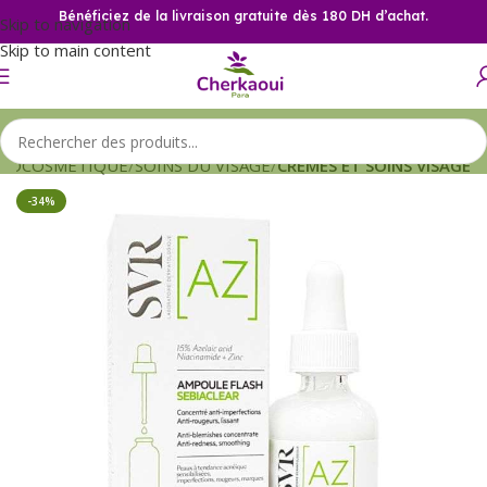
Bénéficiez de la livraison gratuite dès 180 DH d’achat.
Skip to navigation
Skip to main content
MOCOSMETIQUE
SOINS DU VISAGE
CREMES ET SOINS VISAGE
-34%