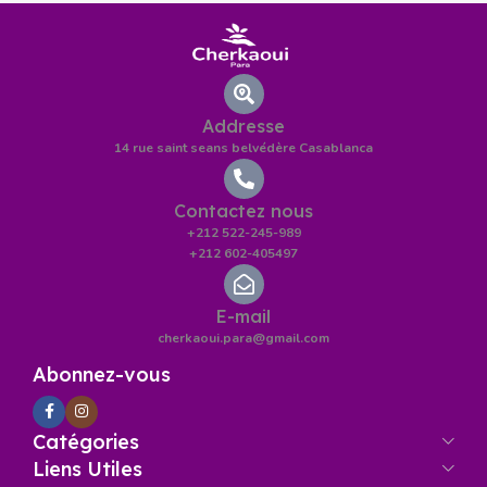
Addresse
14 rue saint seans belvédère Casablanca
Contactez nous
+212 522-245-989
+212 602-405497
E-mail
cherkaoui.para@gmail.com
Abonnez-vous
Catégories
Liens Utiles