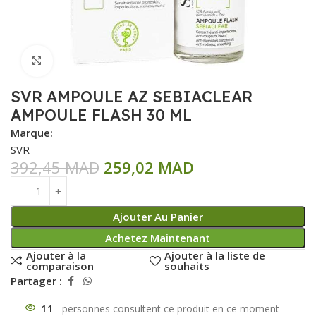
Click to enlarge
SVR AMPOULE AZ SEBIACLEAR
AMPOULE FLASH 30 ML
Marque:
SVR
392,45
MAD
259,02
MAD
Ajouter Au Panier
Achetez Maintenant
Ajouter à la
Ajouter à la liste de
comparaison
souhaits
Partager :
11