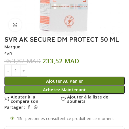
Click to enlarge
SVR AK SECURE DM PROTECT 50 ML
Marque:
SVR
353,82
MAD
233,52
MAD
Ajouter Au Panier
Achetez Maintenant
Ajouter à la
Ajouter à la liste de
comparaison
souhaits
Partager :
15