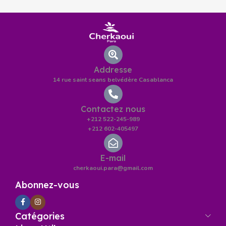
Addresse
14 rue saint seans belvédère Casablanca
Contactez nous
+212 522-245-989
+212 602-405497
E-mail
cherkaoui.para@gmail.com
Abonnez-vous
Catégories