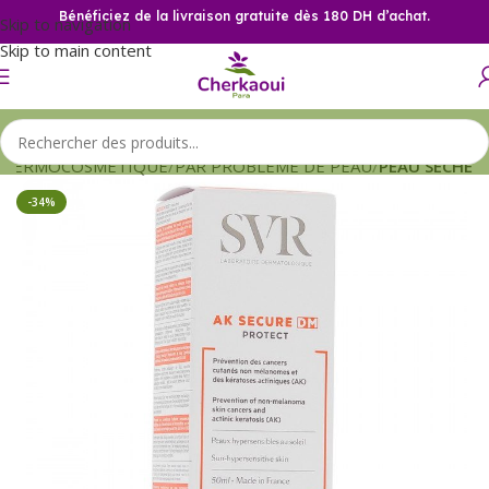
Bénéficiez de la livraison gratuite dès 180 DH d’achat.
Skip to navigation
Skip to main content
DERMOCOSMETIQUE
PAR PROBLEME DE PEAU
PEAU SECHE
-34%