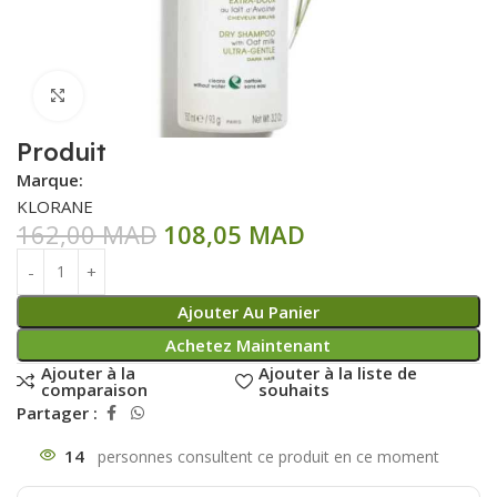
Click to enlarge
Produit
Marque:
KLORANE
162,00
MAD
108,05
MAD
Ajouter Au Panier
Achetez Maintenant
Ajouter à la
Ajouter à la liste de
comparaison
souhaits
Partager :
14