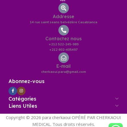
Addresse
14 rue saint seans belvédère Casablanca
Contactez nous
+212 522-245-989
+212 602-405497
E-mail
cherkaoui.para@gmail.com
Abonnez-vous
Catégories
Liens Utiles
Copyright © 2026 para cherkaoui OPÉRÉ PAR CHERKAOUI
MEDICAL. Tous droits réservés.