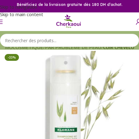
Bénéficiez de la livraison gratuite dès 180 DH d’achat.
Skip to navigation
Skip to main content
ERMOCOSMETIQUE
PAR PROBLEME DE PEAU
CUIR CHEVELU
-33%