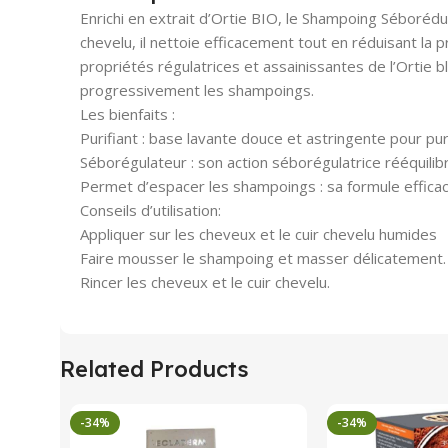
Enrichi en extrait d’Ortie BIO, le Shampoing Séboréd
chevelu, il nettoie efficacement tout en réduisant la 
propriétés régulatrices et assainissantes de l’Ortie b
progressivement les shampoings.
Les bienfaits :
Purifiant : base lavante douce et astringente pour pur
Séborégulateur : son action séborégulatrice rééquili
Permet d’espacer les shampoings : sa formule efficac
Conseils d’utilisation:
Appliquer sur les cheveux et le cuir chevelu humides
Faire mousser le shampoing et masser délicatement.
Rincer les cheveux et le cuir chevelu.
Related Products
-34%
-34%