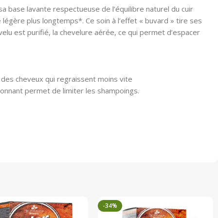
 base lavante respectueuse de l’équilibre naturel du cuir
 légère plus longtemps*. Ce soin à l’effet « buvard » tire ses
evelu est purifié, la chevelure aérée, ce qui permet d’espacer
 des cheveux qui regraissent moins vite
ironnant permet de limiter les shampoings.
-34%