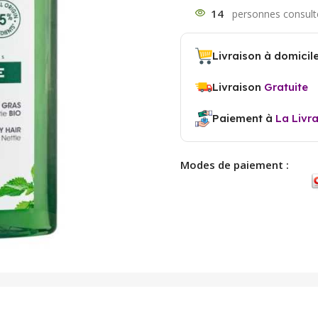
14
Livraison à domicil
Livraison
Gratuite
Paiement à
La Livr
Modes de paiement :