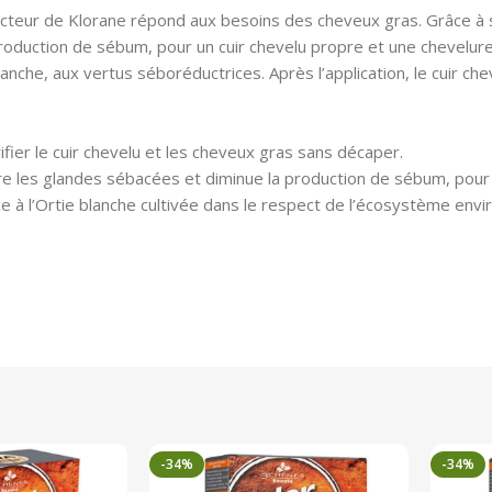
ucteur de Klorane répond aux besoins des cheveux gras. Grâce à sa
production de sébum, pour un cuir chevelu propre et une chevelure
lanche, aux vertus séboréductrices. Après l’application, le cuir ch
ifier le cuir chevelu et les cheveux gras sans décaper.
bre les glandes sébacées et diminue la production de sébum, pour
e à l’Ortie blanche cultivée dans le respect de l’écosystème env
-34%
-34%