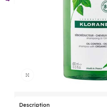
Click to enlarge
Description