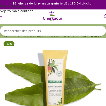
Bénéficiez de la livraison gratuite dès 180 DH d’achat.
Skip to navigation
Skip to main content
ERMOCOSMETIQUE
PAR PROBLEME DE PEAU
CUIR CHEVELU
-33%