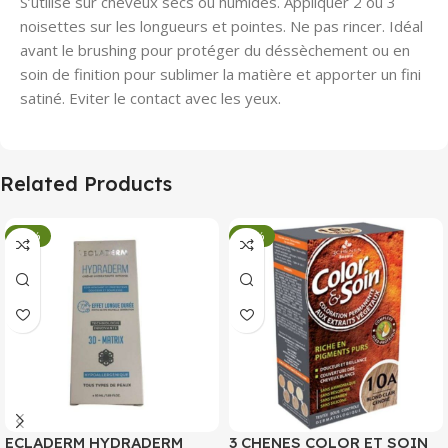
S’utilise sur cheveux secs ou humides. Appliquer 2 ou 3
noisettes sur les longueurs et pointes. Ne pas rincer. Idéal
avant le brushing pour protéger du déssèchement ou en
soin de finition pour sublimer la matière et apporter un fini
satiné. Eviter le contact avec les yeux.
Related Products
-34%
-34%
ECLADERM HYDRADERM
3 CHENES COLOR ET SOIN