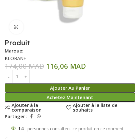
Click to enlarge
Produit
Marque:
KLORANE
174,00
MAD
116,06
MAD
Ajouter Au Panier
Achetez Maintenant
Ajouter à la
Ajouter à la liste de
comparaison
souhaits
Partager :
14