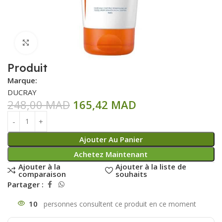
Click to enlarge
Produit
Marque:
DUCRAY
248,00
MAD
165,42
MAD
Ajouter Au Panier
Achetez Maintenant
Ajouter à la
Ajouter à la liste de
comparaison
souhaits
Partager :
10