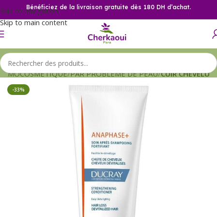
Bénéficiez de la livraison gratuite dès 180 DH d’achat.
Skip to navigation
Skip to main content
ERMOCOSMETIQUE
PAR PROBLEME DE PEAU
CUIR CHEVELU
-33%