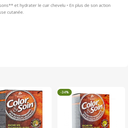
ns** et hydrater le cuir chevelu • En plus de son action
esse cutanée.
-34%