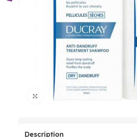
Click to enlarge
Description