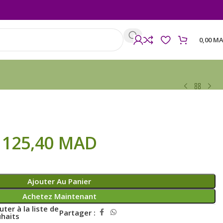
0,00
MA
125,40
MAD
Ajouter Au Panier
Achetez Maintenant
uter à la liste de
Partager :
haits