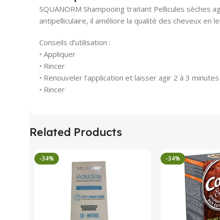
SQUANORM Shampooing traitant Pellicules sèches agit 
antipelliculaire, il améliore la qualité des cheveux e
Conseils d’utilisation :
• Appliquer
• Rincer
• Renouveler l’application et laisser agir 2 à 3 minutes
• Rincer
Related Products
-34%
-34%