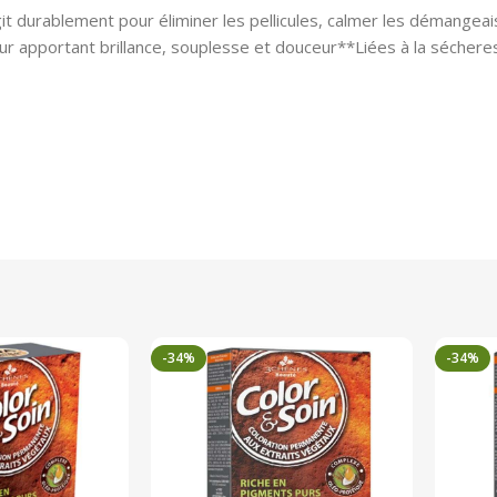
durablement pour éliminer les pellicules, calmer les démangeaiso
n leur apportant brillance, souplesse et douceur**Liées à la sécher
-34%
-34%