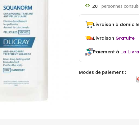
20
Livraison à domicil
Livraison
Gratuite
Paiement à
La Livr
Modes de paiement :