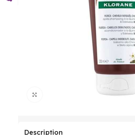
Click to enlarge
Description