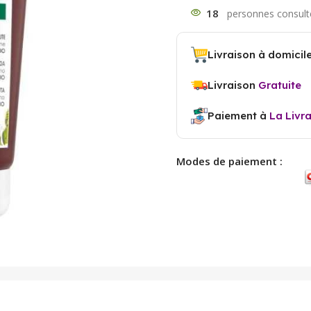
18
Livraison à domicil
Livraison
Gratuite
Paiement à
La Livr
Modes de paiement :