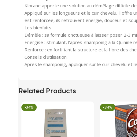
Klorane apporte une solution au démêlage difficile des
Appliqué sur les longueurs et le cuir chevelu, il offr
est renforcée, ils retrouvent énergie, douceur et sou
Les bienfaits
Démêle : sa formule onctueuse à laisser poser 2-3 min
Energise : stimulant, l’après-shampoing à la Quinine re
Renforce : en fortifiant la structure et la fibre des 
Conseils d’utilisation:
Après le shampoing, appliquer sur le cuir chevelu et l
Related Products
-34%
-34%