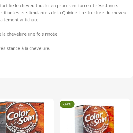
rtifie le cheveu tout lui en procurant force et résistance.
ortifiantes et stimulantes de la Quinine. La structure du cheveu
raitement antichute.
la chevelure une fois rincée.
résistance à la chevelure.
-34%