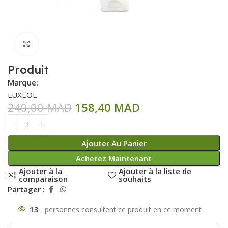
Click to enlarge
Produit
Marque:
LUXEOL
240,00
MAD
158,40
MAD
Ajouter Au Panier
Achetez Maintenant
Ajouter à la
Ajouter à la liste de
comparaison
souhaits
Partager :
13