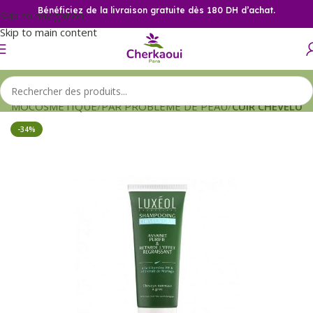
Bénéficiez de la livraison gratuite dès 180 DH d’achat.
Skip to navigation
Skip to main content
ERMOCOSMETIQUE
PAR PROBLEME DE PEAU
CUIR CHEVELU
-34%